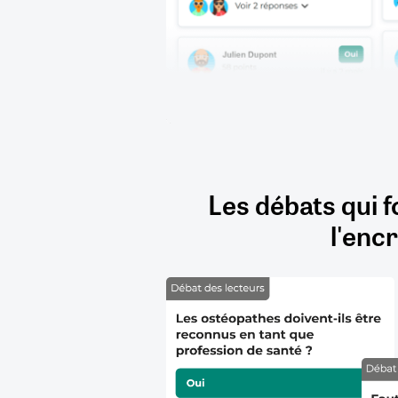
Les débats qui f
l'encr