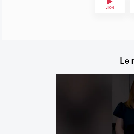
VIDÉOS
Le 