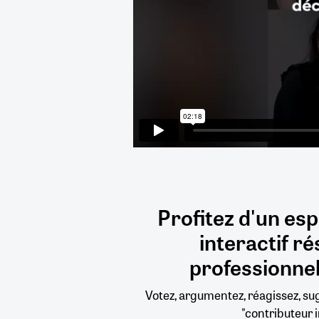
Profitez d'un es
interactif
ré
professionnel
Votez, argumentez, réagissez, s
"contributeur i