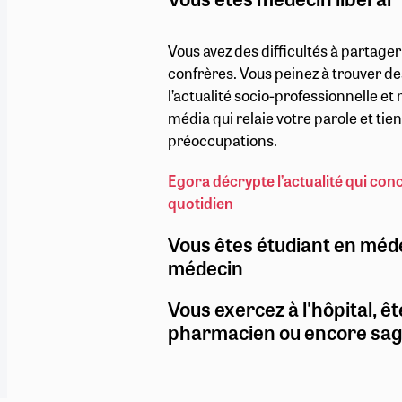
Vous avez des difficultés à partage
confrères. Vous peinez à trouver de
l’actualité socio-professionnelle e
média qui relaie votre parole et ti
préoccupations.
Egora décrypte l’actualité qui con
quotidien
Vous êtes étudiant en méd
médecin
Vous exercez à l'hôpital, êt
pharmacien ou encore sa