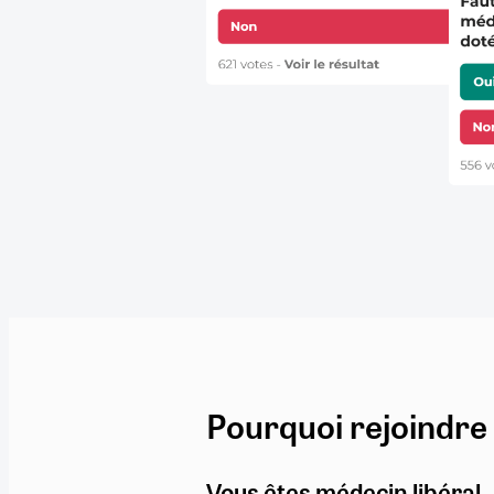
Pourquoi rejoindre
Vous êtes médecin libéral