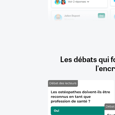
Les débats qui f
l'encr