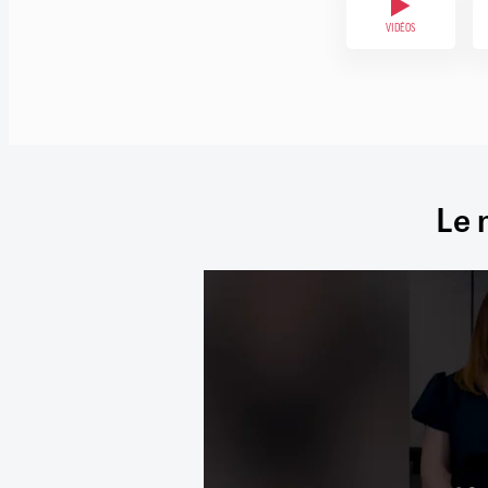
VIDÉOS
Le 