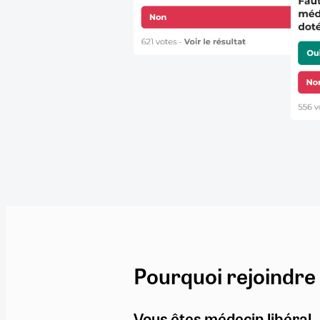
Pourquoi rejoindre
Vous êtes médecin libéral