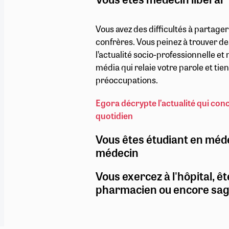
Vous avez des difficultés à partage
confrères. Vous peinez à trouver de
l’actualité socio-professionnelle e
média qui relaie votre parole et ti
préoccupations.
Egora décrypte l’actualité qui con
quotidien
Vous êtes étudiant en méd
médecin
Vous exercez à l'hôpital, êt
pharmacien ou encore sa