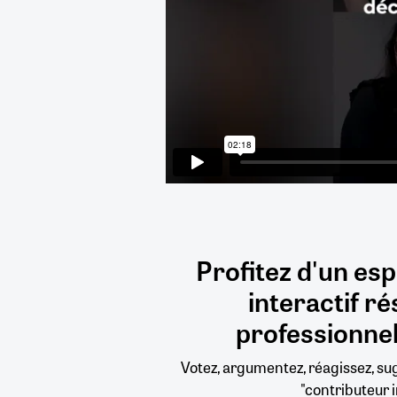
Profitez d'un es
interactif
ré
professionnel
Votez, argumentez, réagissez, s
"contributeur i