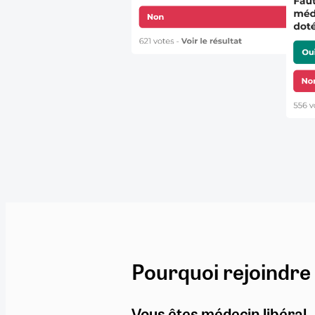
Pourquoi rejoindre
Vous êtes médecin libéral