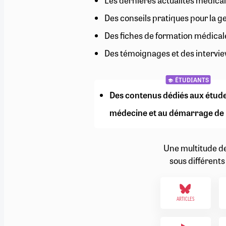
Les dernières actualités médical
RETRAITE
Des conseils pratiques pour la g
RÉMUNÉRATION
04/08/2026
0
SANTÉ NUMÉRIQUE
Des fiches de formation médical
SOCIÉTÉ
Des témoignages et des intervie
VIE CONVENTIONNELLE
TOUT VOIR
ÉTUDIANTS
Des contenus dédiés aux étud
médecine et au démarrage de 
Une multitude d
sous différents
ARTICLES