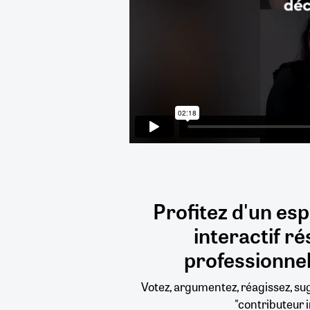
Profitez d'un es
interactif
ré
professionnel
Votez, argumentez, réagissez, s
"contributeur i