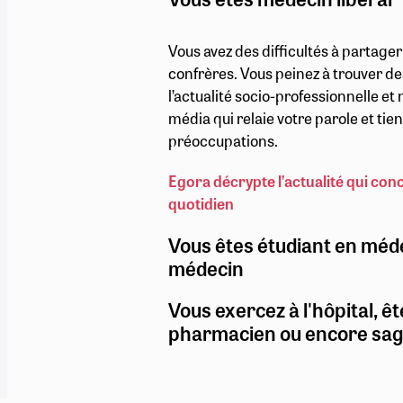
Vous avez des difficultés à partage
confrères. Vous peinez à trouver de
l’actualité socio-professionnelle e
média qui relaie votre parole et ti
préoccupations.
Egora décrypte l’actualité qui con
quotidien
Vous êtes étudiant en méd
médecin
Vous exercez à l'hôpital, êt
pharmacien ou encore sa