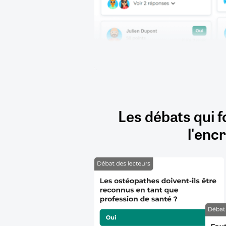
Les débats qui f
l'encr