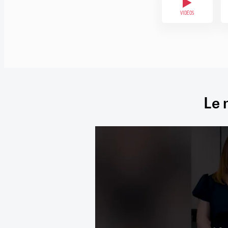
VIDÉOS
Le 