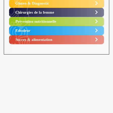
Gluten & Diagnostic
Chirurgies de la femme
Prévention nutritionnelle
Edouleur​
Sucres & alimentation​