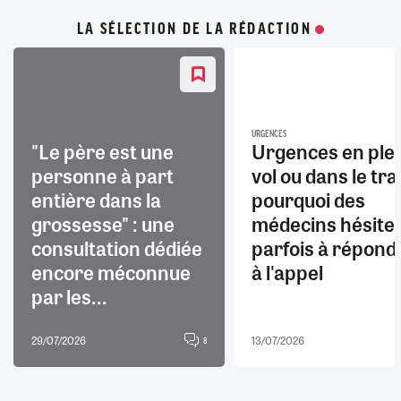
LA SÉLECTION DE LA RÉDACTION
URGENCES
"Le père est une
Urgences en ple
personne à part
vol ou dans le trai
entière dans la
pourquoi des
grossesse" : une
médecins hésite
consultation dédiée
parfois à répond
encore méconnue
à l'appel
par les...
29/07/2026
13/07/2026
8