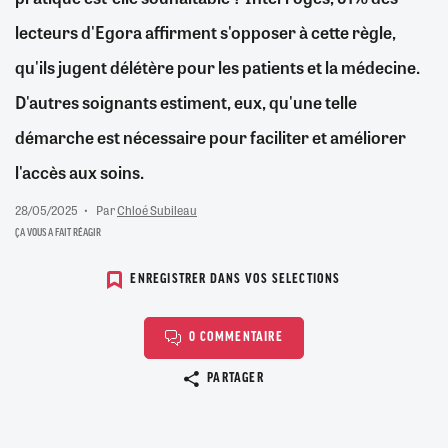
lecteurs d'Egora affirment s'opposer à cette règle,
qu'ils jugent délétère pour les patients et la médecine.
D'autres soignants estiment, eux, qu'une telle
démarche est nécessaire pour faciliter et améliorer
l'accès aux soins.
28/05/2025
Par
Chloé Subileau
ÇA VOUS A FAIT RÉAGIR
ENREGISTRER DANS VOS SELECTIONS
0 COMMENTAIRE
Copier le lien
PARTAGER