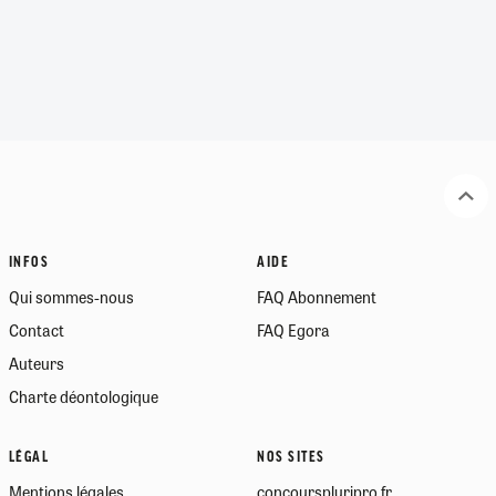
INFOS
AIDE
Qui sommes-nous
FAQ Abonnement
Contact
FAQ Egora
Auteurs
Charte déontologique
LÉGAL
NOS SITES
Mentions légales
concourspluripro.fr